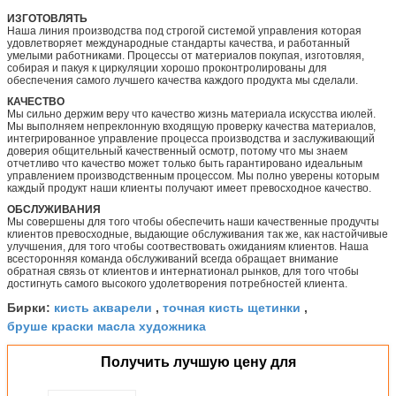
ИЗГОТОВЛЯТЬ
Наша линия производства под строгой системой управления которая
удовлетворяет международные стандарты качества, и работанный
умелыми работниками. Процессы от материалов покупая, изготовляя,
собирая и пакуя к циркуляции хорошо проконтролированы для
обеспечения самого лучшего качества каждого продукта мы сделали.
КАЧЕСТВО
Мы сильно держим веру что качество жизнь материала искусства июлей.
Мы выполняем непреклонную входящую проверку качества материалов,
интегрированное управление процесса производства и заслуживающий
доверия общительный качественный осмотр, потому что мы знаем
отчетливо что качество может только быть гарантировано идеальным
управлением производственным процессом. Мы полно уверены которым
каждый продукт наши клиенты получают имеет превосходное качество.
ОБСЛУЖИВАНИЯ
Мы совершены для того чтобы обеспечить наши качественные продучты
клиентов превосходные, выдающие обслуживания так же, как настойчивые
улучшения, для того чтобы соотвествовать ожиданиям клиентов. Наша
всесторонняя команда обслуживаний всегда обращает внимание
обратная связь от клиентов и интернатионал рынков, для того чтобы
достигнуть самого высокого удолетворения потребностей клиента.
кисть акварели
точная кисть щетинки
Бирки:
,
,
бруше краски масла художника
Получить лучшую цену для