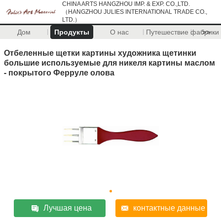
CHINA ARTS HANGZHOU IMP. & EXP. CO.,LTD.
（HANGZHOU JULIES INTERNATIONAL TRADE CO.,
LTD.）
Дом
Продукты
О нас
Путешествие фабрики
>>
Отбеленные щетки картины художника щетинки
большие используемые для никеля картины маслом
- покрытого Ферруле олова
Лучшая цена
контактные данные