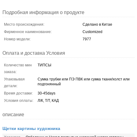
Подробная информация о продукте
Место происхождения:
Сделано в Китае
Фирменное наименование:
Customized
Номер модели:
7977
Оплата и доставка Условия
Количество мин
ТИПСЫ
заказа:
Упаковывая
Сумка трубки или ПЭ ПВК или сумка ткани/холст или
подгонянный
детали:
Время доставки:
30-45days
Условия оплаты:
Л/К, Т/Т, КАД
описание
Щетки картины художника