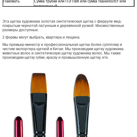
Паковать
Сумка трубки или ПЭ ПВК или сумка ткани/холст или
подгонянный
Эта щетка художника золотая синтетическая щетка с ферруле мед-
покрытым чернотой латунным и деревянной ручкой. Множественные
размеры доступные.
2 формы могут выбрать, квартира и лещина.
Мы премьер-министр и профессиональная щетка более суппплир и
чистим экспортера щеткой в Китае. Мы производим щетку художника
животных волос и синтетическую щетку художника волос. Мы также
производим щетку губки, краску и промышленную щетку, етк.