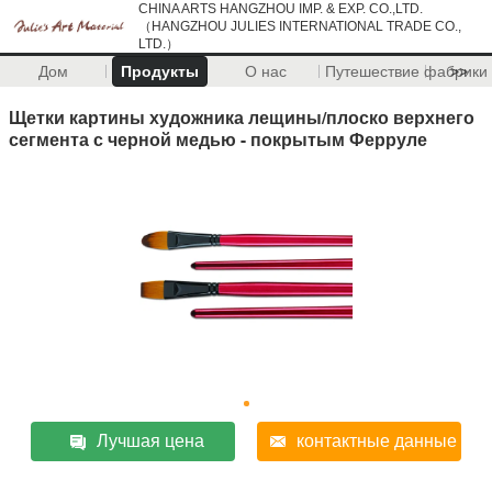
CHINA ARTS HANGZHOU IMP. & EXP. CO.,LTD.
（HANGZHOU JULIES INTERNATIONAL TRADE CO.,
LTD.）
Дом
Продукты
О нас
Путешествие фабрики
>>
Щетки картины художника лещины/плоско верхнего
сегмента с черной медью - покрытым Ферруле
Лучшая цена
контактные данные