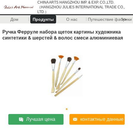
CHINA ARTS HANGZHOU IMP. & EXP. CO.,LTD.
（HANGZHOU JULIES INTERNATIONAL TRADE CO.,
LTD.）
Дом
Продукты
О нас
Путешествие фабрики
>>
Ручка Ферруле набора щеток картины художника
синтетики & шерстей & волос смеси алюминиевая
Лучшая цена
контактные данные