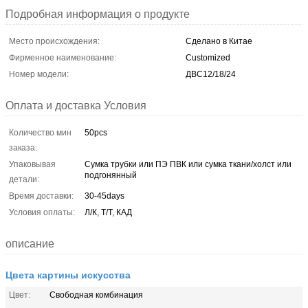
Подробная информация о продукте
Место происхождения:
Сделано в Китае
Фирменное наименование:
Customized
Номер модели:
ДВС12/18/24
Оплата и доставка Условия
Количество мин
50pcs
заказа:
Упаковывая
Сумка трубки или ПЭ ПВК или сумка ткани/холст или
подгонянный
детали:
Время доставки:
30-45days
Условия оплаты:
Л/К, Т/Т, КАД
описание
Цвета картины искусства
Цвет:
Свободная комбинация