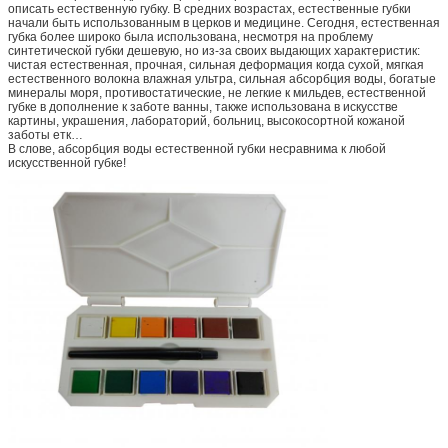
описать естественную губку. В средних возрастах, естественные губки
начали быть использованным в церков и медицине. Сегодня, естественная
губка более широко была использована, несмотря на проблему
синтетической губки дешевую, но из-за своих выдающих характеристик:
чистая естественная, прочная, сильная деформация когда сухой, мягкая
естественного волокна влажная ультра, сильная абсорбция воды, богатые
минералы моря, противостатические, не легкие к мильдев, естественной
губке в дополнение к заботе ванны, также использована в искусстве
картины, украшения, лабораторий, больниц, высокосортной кожаной
заботы етк…
В слове, абсорбция воды естественной губки несравнима к любой
искусственной губке!