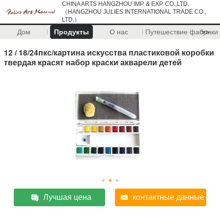
CHINA ARTS HANGZHOU IMP. & EXP. CO.,LTD.
（HANGZHOU JULIES INTERNATIONAL TRADE CO.,
LTD.）
Дом
Продукты
О нас
Путешествие фабрики
>>
12 / 18/24пкс/картина искусства пластиковой коробки
твердая красят набор краски акварели детей
Лучшая цена
контактные данные