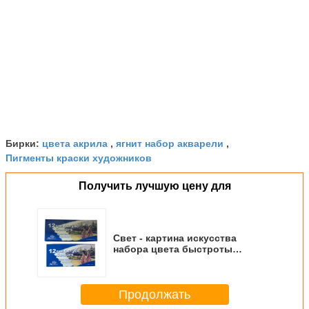
цвета акрила
ягнит набор акварели
Бирки:
,
,
Пигменты краски художников
Получить лучшую цену для
Свет - картина искусства
набора цвета быстроты
акриловая красит 12 трубки кс
12мл
Продолжать