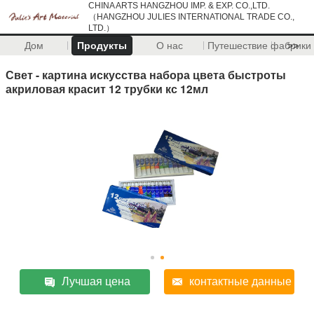
CHINA ARTS HANGZHOU IMP. & EXP. CO.,LTD.
（HANGZHOU JULIES INTERNATIONAL TRADE CO.,
LTD.）
Дом
Продукты
О нас
Путешествие фабрики
>>
Свет - картина искусства набора цвета быстроты
акриловая красит 12 трубки кс 12мл
Лучшая цена
контактные данные