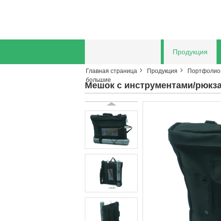
Главная страница
Продукция
Главная страница
Продукция
Портфолио 
Отправить запрос
большие
Мешок с инструментами/рюкз