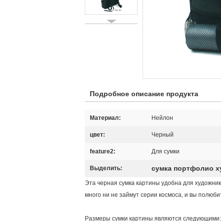
Подробное описание продукта
Материал:
Нейлон
цвет:
Черный
feature2:
Для сумки
сумка портфолио х
Выделить:
Эта черная сумка картины удобна для художнико
много ни не займут серии космоса, и вы полюб
Размеры сумки картины являются следующими: