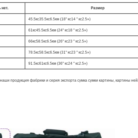
 нет.
Размер
45.5кс35.5кс6.5км (18" кс14 '' кс2.5»)
61кс45.5кс6.5км (24" кс18 '' кс2.5»)
66кс58.5кс6.5км (26" кс23 '' кс2.5»)
78.5кс58.5кс6.5км (31" кс23 '' кс2.5»)
91.5кс61кс6.5км (36" кс24 '' кс2.5»)
, наши продукция фабрики и серия экспорта сумка сумки картины, картины ней