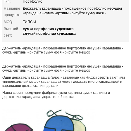
Тип:
Портфолио
Название
Держатель карандаша - покрашенное портфолио несущей
карандаша - сумка картины - рисуйте сумку нося -
продукта:
MOQ:
ТИПСЫ
сумка портфолио художника
Высокий
,
случай портфолио художника
свет:
Держатель карандаша - покрашенное портфолио несущей карандаша -
сумка картины - рисуйте сумку нося - рисуйте мешок
Держатель карандаша - покрашенное портфолио несущей карандаша -
сумка картины - рисуйте сумку нося - рисуйте мешок
Один держатель карандаша (алос названные как Ниджи свертывают или
универсальный мешок карандаша) может держать много карандашей и
карандаши цвета, скечинг детали
Наша серия продукции фабрики сумки картины сумок картины и
держателя карандаша, держателей щетки.