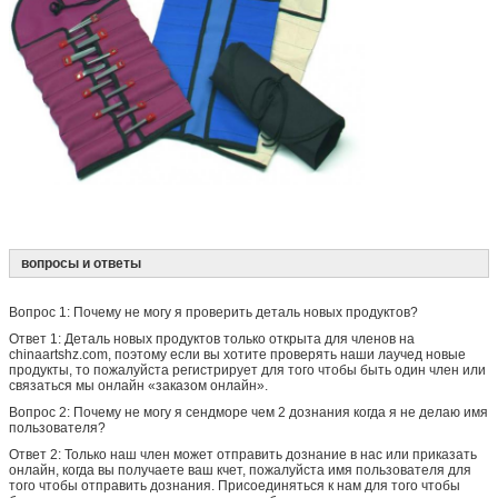
вопросы и ответы
Вопрос 1: Почему не могу я проверить деталь новых продуктов?
Ответ 1: Деталь новых продуктов только открыта для членов на
chinaartshz.com, поэтому если вы хотите проверять наши лаучед новые
продукты, то пожалуйста регистрирует для того чтобы быть один член или
связаться мы онлайн «заказом онлайн».
Вопрос 2: Почему не могу я сендморе чем 2 дознания когда я не делаю имя
пользователя?
Ответ 2: Только наш член может отправить дознание в нас или приказать
онлайн, когда вы получаете ваш кчет, пожалуйста имя пользователя для
того чтобы отправить дознания. Присоединяться к нам для того чтобы