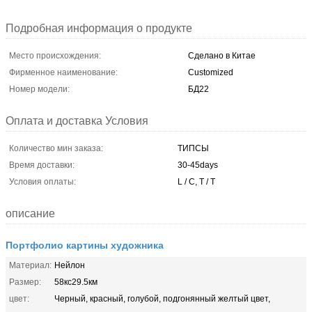
Подробная информация о продукте
Место происхождения:
Сделано в Китае
Фирменное наименование:
Customized
Номер модели:
БД22
Оплата и доставка Условия
Количество мин заказа:
ТИПСЫ
Время доставки:
30-45days
Условия оплаты:
L / C, T / T
описание
Портфолио картины художника
Материал:
Нейлон
Размер:
58кс29.5км
цвет:
Черный, красный, голубой, подгонянный желтый цвет,