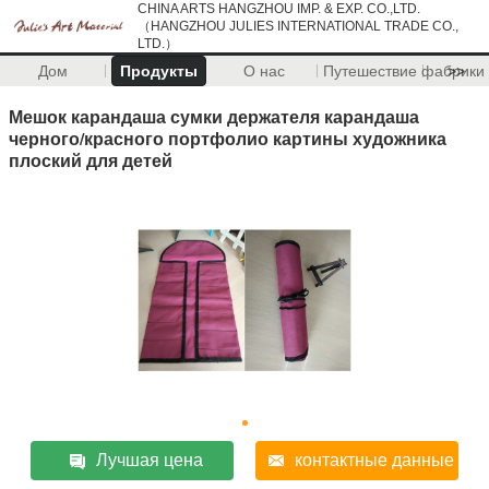
CHINA ARTS HANGZHOU IMP. & EXP. CO.,LTD.
（HANGZHOU JULIES INTERNATIONAL TRADE CO.,
LTD.）
Дом
Продукты
О нас
Путешествие фабрики
>>
Мешок карандаша сумки держателя карандаша
черного/красного портфолио картины художника
плоский для детей
Лучшая цена
контактные данные