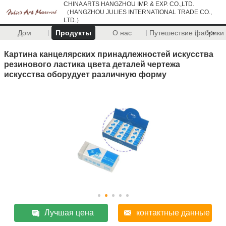
CHINA ARTS HANGZHOU IMP. & EXP. CO.,LTD.
（HANGZHOU JULIES INTERNATIONAL TRADE CO.,
LTD.）
Дом
Продукты
О нас
Путешествие фабрики
>>
Картина канцелярских принадлежностей искусства
резинового ластика цвета деталей чертежа
искусства оборудует различную форму
Лучшая цена
контактные данные