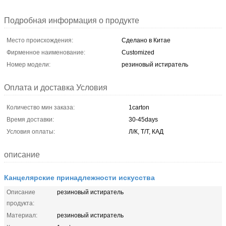
Подробная информация о продукте
Место происхождения:
Сделано в Китае
Фирменное наименование:
Customized
Номер модели:
резиновый истиратель
Оплата и доставка Условия
Количество мин заказа:
1carton
Время доставки:
30-45days
Условия оплаты:
Л/К, Т/Т, КАД
описание
Канцелярские принадлежности искусства
Описание
резиновый истиратель
продукта:
Материал:
резиновый истиратель