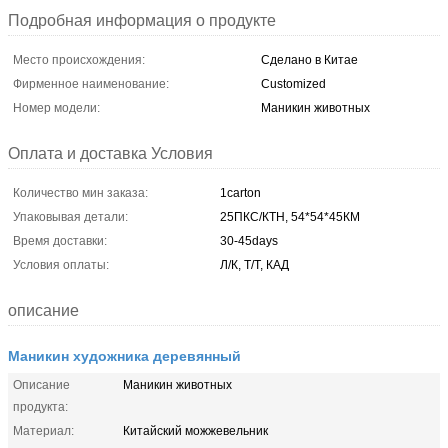
Подробная информация о продукте
Место происхождения:
Сделано в Китае
Фирменное наименование:
Customized
Номер модели:
Маникин животных
Оплата и доставка Условия
Количество мин заказа:
1carton
Упаковывая детали:
25ПКС/КТН, 54*54*45КМ
Время доставки:
30-45days
Условия оплаты:
Л/К, Т/Т, КАД
описание
Маникин художника деревянный
Описание
Маникин животных
продукта:
Материал:
Китайский можжевельник