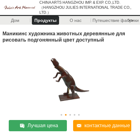
CHINA ARTS HANGZHOU IMP. & EXP. CO.,LTD.
（HANGZHOU JULIES INTERNATIONAL TRADE CO.,
LTD.）
Дом
Продукты
О нас
Путешествие фабрики
>>
Маникинс художника животных деревянные для
рисовать подгонянный цвет доступный
Лучшая цена
контактные данные