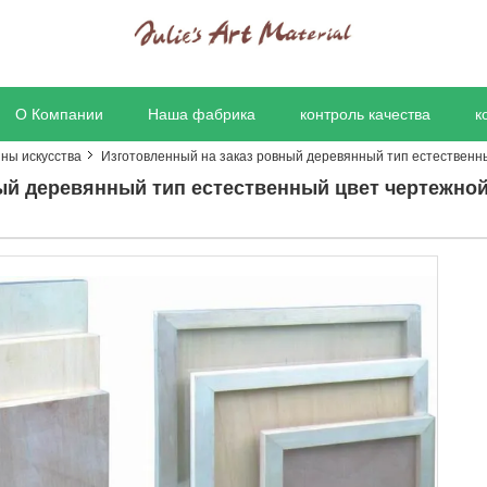
О Компании
Наша фабрика
контроль качества
к
ины искусства
Изготовленный на заказ ровный деревянный тип естественны
ый деревянный тип естественный цвет чертежной