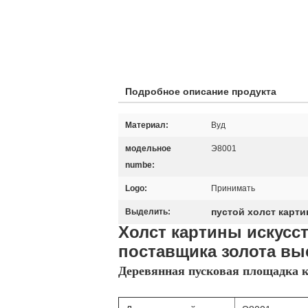
Подробное описание продукта
Материал:
Вуд
модельное
Э8001
numbe:
Logo:
Принимать
пустой холст карт
Выделить:
Холст картины искусс
поставщика золота в
Деревянная пусковая площадка к