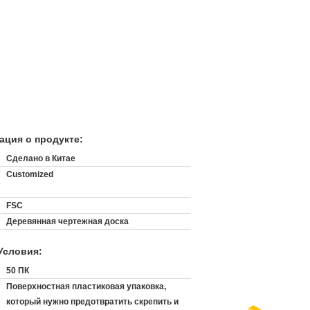
ция о продукте:
Сделано в Китае
Customized
FSC
Деревянная чертежная доска
Условия:
:
50 ПК
Поверхностная пластиковая упаковка,
который нужно предотвратить скрепить и