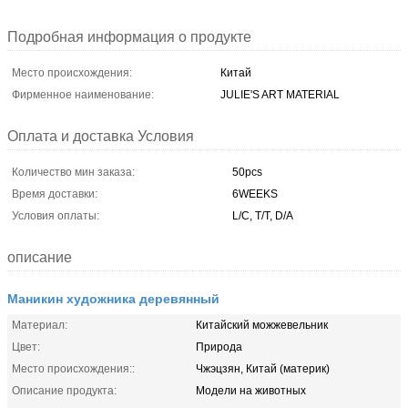
Подробная информация о продукте
Место происхождения:
Китай
Фирменное наименование:
JULIE'S ART MATERIAL
Оплата и доставка Условия
Количество мин заказа:
50pcs
Время доставки:
6WEEKS
Условия оплаты:
L/C, T/T, D/A
описание
Маникин художника деревянный
Материал:
Китайский можжевельник
Цвет:
Природа
Место происхождения::
Чжэцзян, Китай (материк)
Описание продукта:
Модели на животных