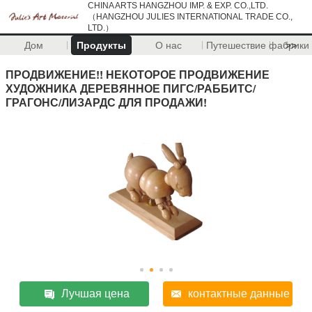
CHINA ARTS HANGZHOU IMP. & EXP. CO.,LTD.
（HANGZHOU JULIES INTERNATIONAL TRADE CO.,
LTD.）
Дом
Продукты
О нас
Путешествие фабрики
>>
ПРОДВИЖЕНИЕ!! НЕКОТОРОЕ ПРОДВИЖЕНИЕ
ХУДОЖНИКА ДЕРЕВЯННОЕ ПИГС/РАББИТС/
ГРАГОНС/ЛИЗАРДС ДЛЯ ПРОДАЖИ!
Лучшая цена
контактные данные