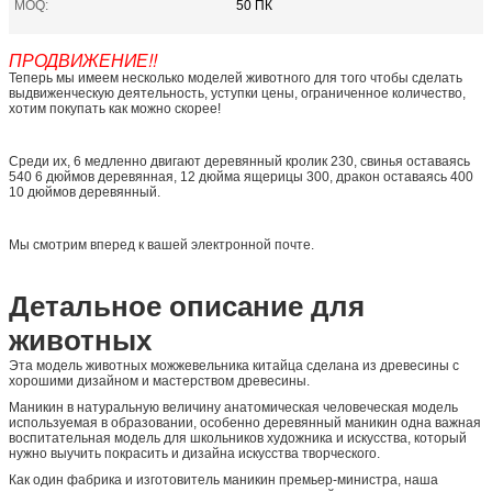
MOQ:
50 ПК
ПРОДВИЖЕНИЕ!!
Теперь мы имеем несколько моделей животного для того чтобы сделать
выдвиженческую деятельность, уступки цены, ограниченное количество,
хотим покупать как можно скорее!
Среди их, 6 медленно двигают деревянный кролик 230, свинья оставаясь
540 6 дюймов деревянная, 12 дюйма ящерицы 300, дракон оставаясь 400
10 дюймов деревянный.
Мы смотрим вперед к вашей электронной почте.
Детальное описание для
животных
Эта
модель животных можжевельника китайца сделана из древесины с
хорошими дизайном и мастерством древесины.
Маникин в натуральную величину анатомическая человеческая модель
используемая в образовании, особенно деревянный маникин одна важная
воспитательная модель для школьников художника и искусства, который
нужно выучить покрасить и дизайна искусства творческого.
Как один фабрика и изготовитель маникин премьер-министра, наша