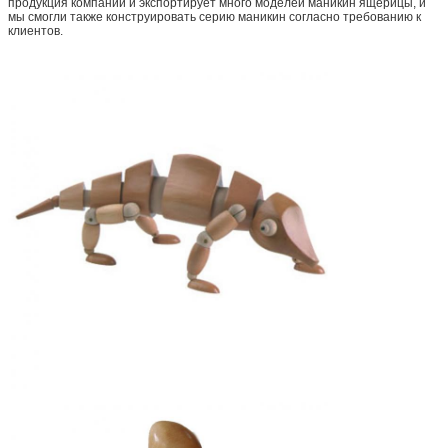
продукция компании и экспортирует много моделей маникин ящерицы, и
мы смогли также конструировать серию маникин согласно требованию к
клиентов.